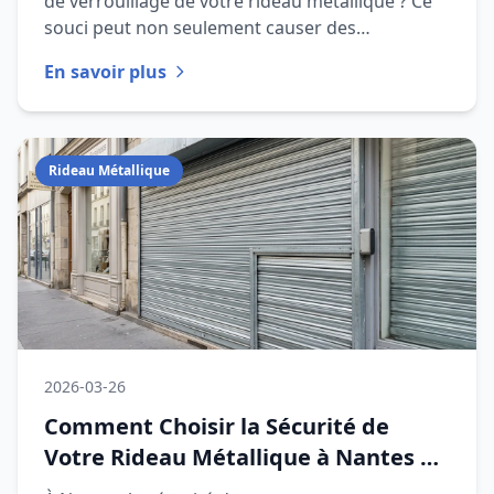
de verrouillage de votre rideau métallique ? Ce
souci peut non seulement causer des
désagréments, mais également c
En savoir plus
Rideau Métallique
2026-03-26
Comment Choisir la Sécurité de
Votre Rideau Métallique à Nantes en
2026