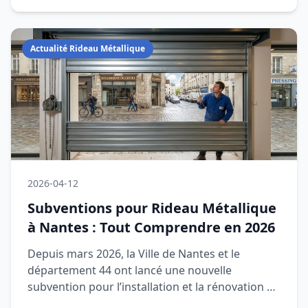
Actualité Rideau Métallique
2026-04-12
Subventions pour Rideau Métallique
à Nantes : Tout Comprendre en 2026
Depuis mars 2026, la Ville de Nantes et le
département 44 ont lancé une nouvelle
subvention pour l’installation et la rénovation de
rideaux métalliques, réponda