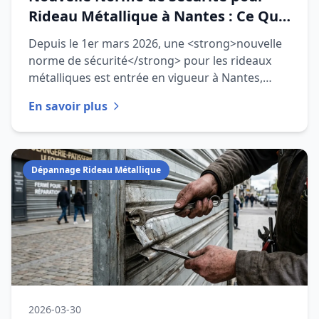
Rideau Métallique à Nantes : Ce Qui
Change en 2026
Depuis le 1er mars 2026, une <strong>nouvelle
norme de sécurité</strong> pour les rideaux
métalliques est entrée en vigueur à Nantes,
impactant directement les
En savoir plus
Dépannage Rideau Métallique
2026-03-30