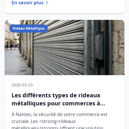
En savoir plus
Rideau Métallique
2026-03-25
Les différents types de rideaux
métalliques pour commerces à
Nantes en 2026
À Nantes, la sécurité de votre commerce est
cruciale. Les <strong>rideaux
métalliques</strong> offrent une solution