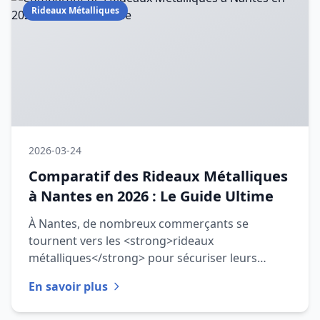
Rideaux Métalliques
2026-03-24
Comparatif des Rideaux Métalliques
à Nantes en 2026 : Le Guide Ultime
À Nantes, de nombreux commerçants se
tournent vers les <strong>rideaux
métalliques</strong> pour sécuriser leurs
locaux. Cependant, le choix d'un rideau adapté
En savoir plus