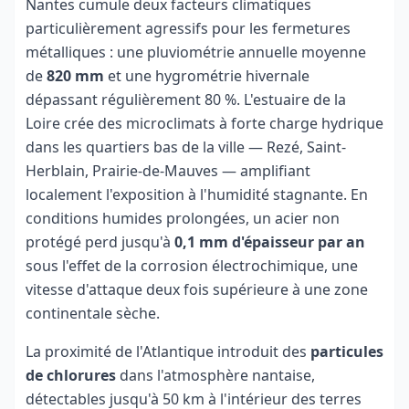
Nantes cumule deux facteurs climatiques
particulièrement agressifs pour les fermetures
métalliques : une pluviométrie annuelle moyenne
de
820 mm
et une hygrométrie hivernale
dépassant régulièrement 80 %. L'estuaire de la
Loire crée des microclimats à forte charge hydrique
dans les quartiers bas de la ville — Rezé, Saint-
Herblain, Prairie-de-Mauves — amplifiant
localement l'exposition à l'humidité stagnante. En
conditions humides prolongées, un acier non
protégé perd jusqu'à
0,1 mm d'épaisseur par an
sous l'effet de la corrosion électrochimique, une
vitesse d'attaque deux fois supérieure à une zone
continentale sèche.
La proximité de l'Atlantique introduit des
particules
de chlorures
dans l'atmosphère nantaise,
détectables jusqu'à 50 km à l'intérieur des terres