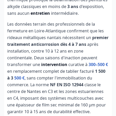
alkyde classiques en moins de
3 ans
d'exposition,
sans aucun
entretien
intermédiaire.
Les données terrain des professionnels de la
fermeture en Loire-Atlantique confirment que les
rideaux métalliques nantais nécessitent un
premier
traitement anticorrosion dès 4 à 7 ans
après
installation, contre 10 à 12 ans en zone
continentale. Deux saisons d'inaction peuvent
transformer une
intervention
curative à
300–500 €
en remplacement complet de tablier facturé
1 500
à 3
500 €
, sans compter l'immobilisation du
commerce. La norme
NF EN ISO 12944
classe le
centre de Nantes en C3 et les zones estuariennes
en C4, imposant des systèmes multicouches avec
une épaisseur de film sec minimal de 160 µm pour
garantir 10 à 15 ans de durabilité effective.