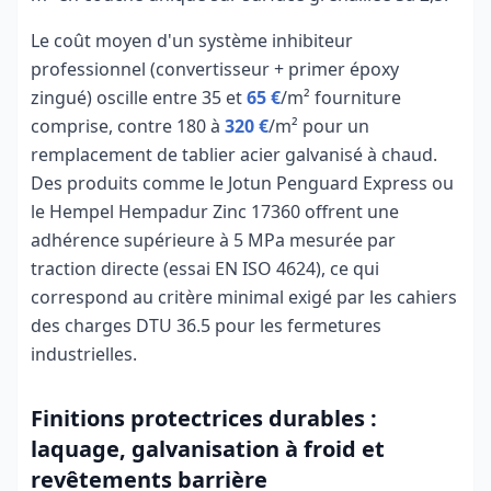
Le coût moyen d'un système inhibiteur
professionnel (convertisseur + primer époxy
zingué) oscille entre 35 et
65 €
/m² fourniture
comprise, contre 180 à
320 €
/m² pour un
remplacement de tablier acier galvanisé à chaud.
Des produits comme le Jotun Penguard Express ou
le Hempel Hempadur Zinc 17360 offrent une
adhérence supérieure à 5 MPa mesurée par
traction directe (essai EN ISO 4624), ce qui
correspond au critère minimal exigé par les cahiers
des charges DTU 36.5 pour les fermetures
industrielles.
Finitions protectrices durables :
laquage, galvanisation à froid et
revêtements barrière