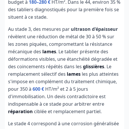
budget à
180–280 €
HT/m². Dans le 44, environ 35 %
des tabliers diagnostiqués pour la première fois se
situent à ce stade.
Au stade 3, des mesures par
ultrason d'épaisseur
révèlent une réduction de métal de 30 à 50 % sur
les zones piquées, compromettant la résistance
mécanique des
lames
. Le tablier présente des
déformations visibles, une étanchéité dégradée et
des coincements répétés dans les
glissières
. Le
remplacement sélectif des
lames
les plus atteintes
s'impose en complément du traitement chimique,
pour 350 à
600 €
HT/m² et 2 à 5 jours
d'immobilisation. Un devis contradictoire est
indispensable à ce stade pour arbitrer entre
réparation
ciblée et remplacement partiel.
Le stade 4 correspond à une corrosion généralisée