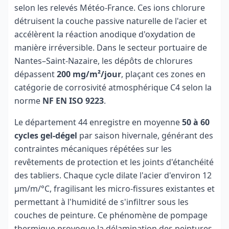
selon les relevés Météo-France. Ces ions chlorure
détruisent la couche passive naturelle de l'acier et
accélèrent la réaction anodique d'oxydation de
manière irréversible. Dans le secteur portuaire de
Nantes–Saint-Nazaire, les dépôts de chlorures
dépassent
200 mg/m²/jour
, plaçant ces zones en
catégorie de corrosivité atmosphérique C4 selon la
norme
NF EN ISO 9223
.
Le département 44 enregistre en moyenne
50 à 60
cycles gel-dégel
par saison hivernale, générant des
contraintes mécaniques répétées sur les
revêtements de protection et les joints d'étanchéité
des tabliers. Chaque cycle dilate l'acier d'environ 12
µm/m/°C, fragilisant les micro-fissures existantes et
permettant à l'humidité de s'infiltrer sous les
couches de peinture. Ce phénomène de pompage
thermique provoque la délamination des peintures