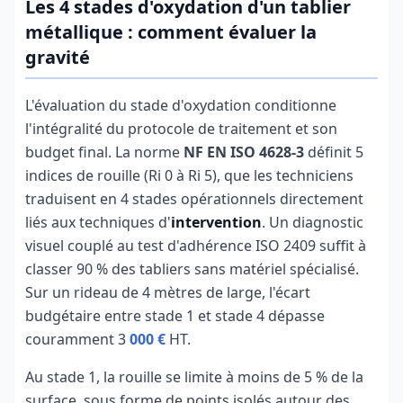
Les 4 stades d'oxydation d'un tablier
métallique : comment évaluer la
gravité
L'évaluation du stade d'oxydation conditionne
l'intégralité du protocole de traitement et son
budget final. La norme
NF EN ISO 4628-3
définit 5
indices de rouille (Ri 0 à Ri 5), que les techniciens
traduisent en 4 stades opérationnels directement
liés aux techniques d'
intervention
. Un diagnostic
visuel couplé au test d'adhérence ISO 2409 suffit à
classer 90 % des tabliers sans matériel spécialisé.
Sur un rideau de 4 mètres de large, l'écart
budgétaire entre stade 1 et stade 4 dépasse
couramment 3
000 €
HT.
Au stade 1, la rouille se limite à moins de 5 % de la
surface, sous forme de points isolés autour des