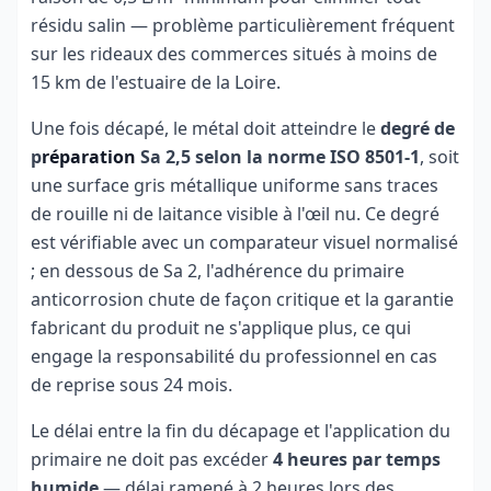
résidu salin — problème particulièrement fréquent
sur les rideaux des commerces situés à moins de
15 km de l'estuaire de la Loire.
Une fois décapé, le métal doit atteindre le
degré de
p
réparation
Sa 2,5 selon la norme ISO 8501-1
, soit
une surface gris métallique uniforme sans traces
de rouille ni de laitance visible à l'œil nu. Ce degré
est vérifiable avec un comparateur visuel normalisé
; en dessous de Sa 2, l'adhérence du primaire
anticorrosion chute de façon critique et la garantie
fabricant du produit ne s'applique plus, ce qui
engage la responsabilité du professionnel en cas
de reprise sous 24 mois.
Le délai entre la fin du décapage et l'application du
primaire ne doit pas excéder
4 heures par temps
humide
— délai ramené à 2 heures lors des