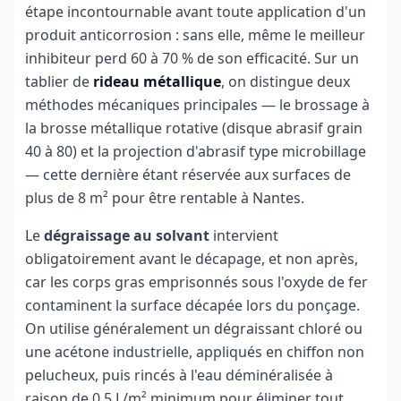
étape incontournable avant toute application d'un
produit anticorrosion : sans elle, même le meilleur
inhibiteur perd 60 à 70 % de son efficacité. Sur un
tablier de
rideau métallique
, on distingue deux
méthodes mécaniques principales — le brossage à
la brosse métallique rotative (disque abrasif grain
40 à 80) et la projection d'abrasif type microbillage
— cette dernière étant réservée aux surfaces de
plus de 8 m² pour être rentable à Nantes.
Le
dégraissage au solvant
intervient
obligatoirement avant le décapage, et non après,
car les corps gras emprisonnés sous l'oxyde de fer
contaminent la surface décapée lors du ponçage.
On utilise généralement un dégraissant chloré ou
une acétone industrielle, appliqués en chiffon non
pelucheux, puis rincés à l'eau déminéralisée à
raison de 0,5 L/m² minimum pour éliminer tout