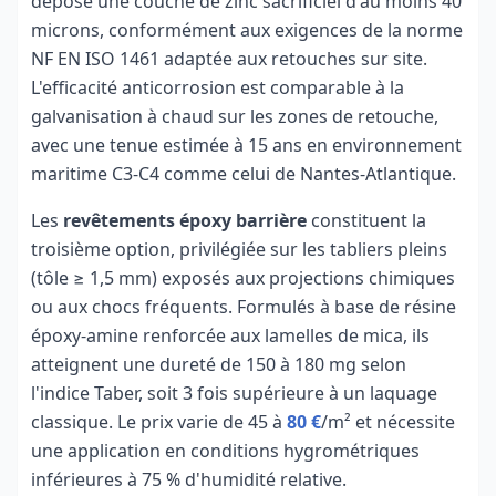
dépose une couche de zinc sacrificiel d'au moins 40
microns, conformément aux exigences de la norme
NF EN ISO 1461 adaptée aux retouches sur site.
L'efficacité anticorrosion est comparable à la
galvanisation à chaud sur les zones de retouche,
avec une tenue estimée à 15 ans en environnement
maritime C3-C4 comme celui de Nantes-Atlantique.
Les
revêtements époxy barrière
constituent la
troisième option, privilégiée sur les tabliers pleins
(tôle ≥ 1,5 mm) exposés aux projections chimiques
ou aux chocs fréquents. Formulés à base de résine
époxy-amine renforcée aux lamelles de mica, ils
atteignent une dureté de 150 à 180 mg selon
l'indice Taber, soit 3 fois supérieure à un laquage
classique. Le prix varie de 45 à
80 €
/m² et nécessite
une application en conditions hygrométriques
inférieures à 75 % d'humidité relative.