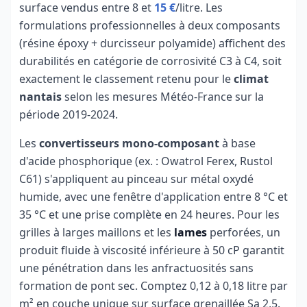
surface vendus entre 8 et
15 €
/litre. Les
formulations professionnelles à deux composants
(résine époxy + durcisseur polyamide) affichent des
durabilités en catégorie de corrosivité C3 à C4, soit
exactement le classement retenu pour le
climat
nantais
selon les mesures Météo-France sur la
période 2019-2024.
Les
convertisseurs mono-composant
à base
d'acide phosphorique (ex. : Owatrol Ferex, Rustol
C61) s'appliquent au pinceau sur métal oxydé
humide, avec une fenêtre d'application entre 8 °C et
35 °C et une prise complète en 24 heures. Pour les
grilles à larges maillons et les
lames
perforées, un
produit fluide à viscosité inférieure à 50 cP garantit
une pénétration dans les anfractuosités sans
formation de pont sec. Comptez 0,12 à 0,18 litre par
m² en couche unique sur surface grenaillée Sa 2,5.