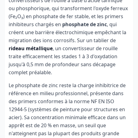
convertisseurs de rouille à base d'acide tannique
ou phosphorique, qui transforment l'oxyde ferreux
(Fe₂O₃) en phosphate de fer stable, et les primers
inhibiteurs chargés en
phosphate de zinc
, qui
créent une barrière électrochimique empêchant la
migration des ions corrosifs. Sur un tablier de
rideau métallique
, un convertisseur de rouille
traite efficacement les stades 1 à 3 d'oxydation
jusqu'à 0,5 mm de profondeur sans décapage
complet préalable.
Le phosphate de zinc reste la charge inhibitrice de
référence en milieu professionnel, présente dans
des primers conformes à la norme NF EN ISO
12944-5 (systèmes de peinture pour structures en
acier). Sa concentration minimale efficace dans un
apprêt est de 20 % en masse, un seuil que
n'atteignent pas la plupart des produits grande