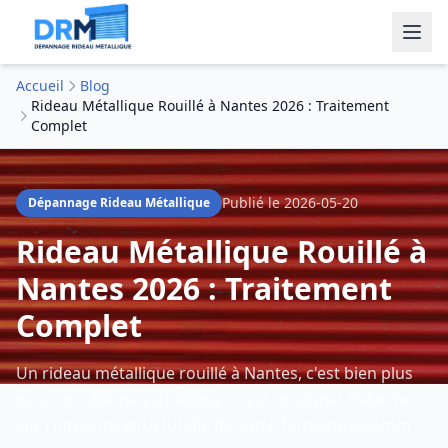
Accueil
Blog
Rideau Métallique Rouillé à Nantes 2026 : Traitement
Complet
Publié le
2026-05-20
Dépannage Rideau Métallique
Rideau Métallique Rouillé à
Nantes 2026 : Traitement
Complet
Un rideau métallique rouillé à Nantes, c'est bien plus
qu'un problème esthétique : c'est un signal d'alarme
sur l'intégrité structurelle de votre fermeture comm