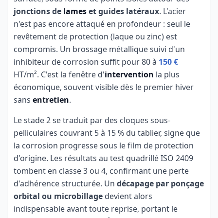
jonctions de
lames
et guides latéraux
. L'acier
n'est pas encore attaqué en profondeur : seul le
revêtement de protection (laque ou zinc) est
compromis. Un brossage métallique suivi d'un
inhibiteur de corrosion suffit pour 80 à
150 €
HT/m². C'est la fenêtre d'
intervention
la plus
économique, souvent visible dès le premier hiver
sans
entretien
.
Le stade 2 se traduit par des cloques sous-
pelliculaires couvrant 5 à 15 % du tablier, signe que
la corrosion progresse sous le film de protection
d'origine. Les résultats au test quadrillé ISO 2409
tombent en classe 3 ou 4, confirmant une perte
d'adhérence structurée. Un
décapage par ponçage
orbital ou microbillage
devient alors
indispensable avant toute reprise, portant le