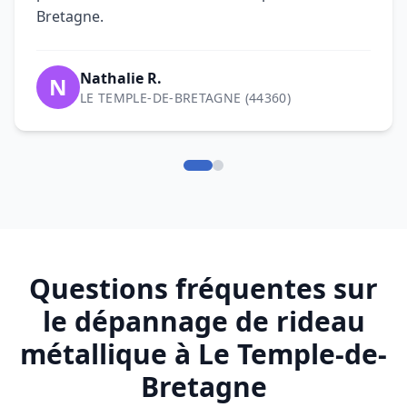
Questions fréquentes sur
le dépannage de rideau
métallique à Le Temple-de-
Bretagne
Qui contacter pour un dépannage
de rideau métallique à Le Temple-
de-Bretagne (44360) ?
intervention rapide de rideau