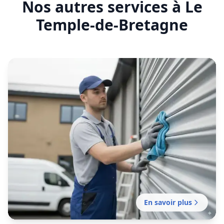
En savoir plus
Entretien rideau métallique Le
Temple-de-Bretagne
Contrat d'entretien préventif pour rideaux
métalliques : prolongez la durée de vie de
votre installation.
En savoir plus