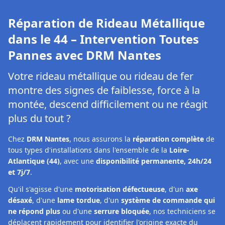
Réparation de Rideau Métallique
dans le 44 – Intervention Toutes
Pannes avec DRM Nantes
Votre rideau métallique ou rideau de fer
montre des signes de faiblesse, force à la
montée, descend difficilement ou ne réagit
plus du tout ?
Chez
DRM Nantes
, nous assurons la
réparation complète
de
tous types d'installations dans l'ensemble de la
Loire-
Atlantique (44)
, avec une
disponibilité permanente, 24h/24
et 7j/7
.
Qu'il s'agisse d'une
motorisation défectueuse
, d'un
axe
désaxé
, d'une
lame tordue
, d'un
système de commande qui
ne répond plus
ou d'une
serrure bloquée
, nos techniciens se
déplacent rapidement pour identifier l'origine exacte du