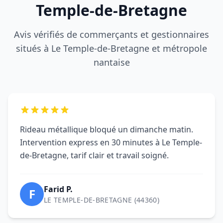
Rideau métallique bloqué un dimanche matin.
Intervention express en 30 minutes à Le Temple-
de-Bretagne, tarif clair et travail soigné.
Farid P.
F
LE TEMPLE-DE-BRETAGNE (44360)
DRM a sécurisé notre boutique après une
tentative d'effraction à Le Temple-de-Bretagne.
Remplacement des lames et remise en service
immédiate.