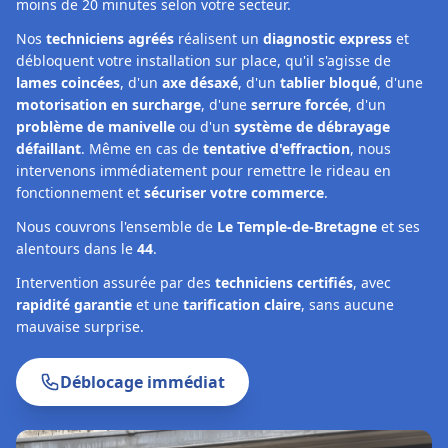
moins de 20 minutes selon votre secteur.
Nos
techniciens agréés
réalisent un
diagnostic express
et
débloquent votre installation sur place, qu'il s'agisse de
lames coincées
, d'un
axe désaxé
, d'un
tablier bloqué
, d'une
motorisation en surcharge
, d'une
serrure forcée
, d'un
problème de manivelle
ou d'un
système de débrayage
défaillant
. Même en cas de
tentative d'effraction
, nous
intervenons immédiatement pour remettre le rideau en
fonctionnement et
sécuriser votre commerce
.
Nous couvrons l'ensemble de
Le Temple-de-Bretagne
et ses
alentours dans le
44
.
Intervention assurée par des
techniciens certifiés
, avec
rapidité garantie
et une
tarification claire
, sans aucune
mauvaise surprise.
Déblocage immédiat