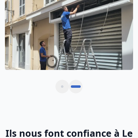
Motorisation Rideau Métallique
Automatisation et motorisation sur mesure
Ils nous font confiance à Le
Temple-de-Bretagne
Avis vérifiés de commerçants et gestionnaires
situés à Le Temple-de-Bretagne et métropole
nantaise