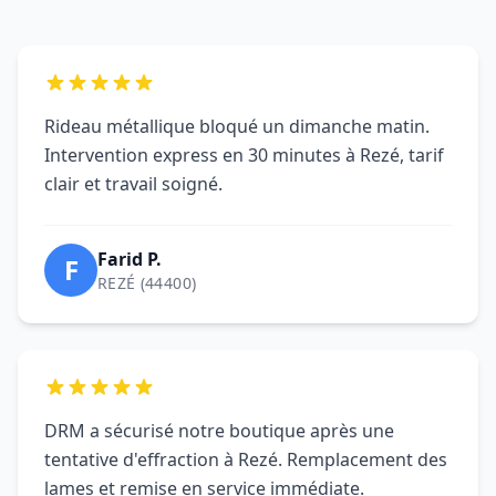
Farid P.
F
REZÉ (44400)
DRM a sécurisé notre boutique après une
tentative d'effraction à Rezé. Remplacement des
lames et remise en service immédiate.
Boutique L.
B
REZÉ (44400)