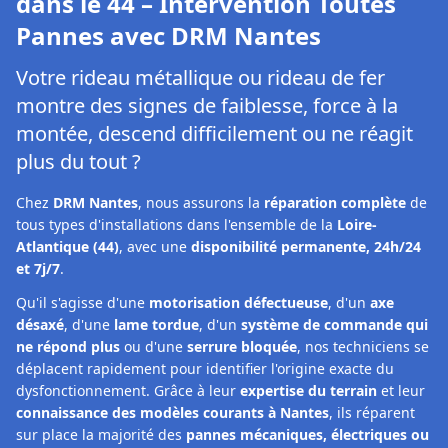
dans le 44 – Intervention Toutes
Pannes avec DRM Nantes
Votre rideau métallique ou rideau de fer
montre des signes de faiblesse, force à la
montée, descend difficilement ou ne réagit
plus du tout ?
Chez
DRM Nantes
, nous assurons la
réparation complète
de
tous types d'installations dans l'ensemble de la
Loire-
Atlantique (44)
, avec une
disponibilité permanente, 24h/24
et 7j/7
.
Qu'il s'agisse d'une
motorisation défectueuse
, d'un
axe
désaxé
, d'une
lame tordue
, d'un
système de commande qui
ne répond plus
ou d'une
serrure bloquée
, nos techniciens se
déplacent rapidement pour identifier l'origine exacte du
dysfonctionnement. Grâce à leur
expertise du terrain
et leur
connaissance des modèles courants à Nantes
, ils réparent
sur place la majorité des
pannes mécaniques, électriques ou