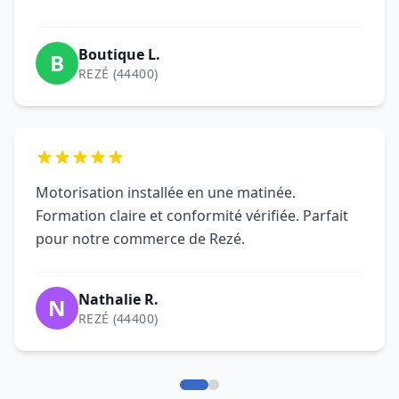
Motorisation installée en une matinée.
Formation claire et conformité vérifiée. Parfait
pour notre commerce de Rezé.
Nathalie R.
N
REZÉ (44400)
Questions fréquentes sur
le dépannage de rideau
métallique à Rezé