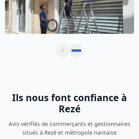
Ils nous font confiance à
Rezé
Avis vérifiés de commerçants et gestionnaires
situés à Rezé et métropole nantaise
Rideau métallique bloqué un dimanche matin.
Intervention express en 30 minutes à Rezé, tarif
clair et travail soigné.