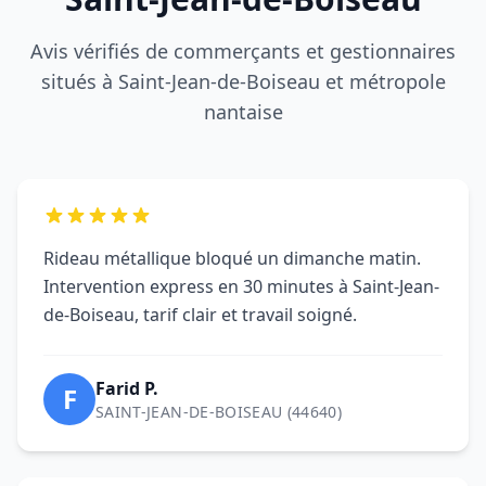
Rideau métallique bloqué un dimanche matin.
Intervention express en 30 minutes à Saint-Jean-
de-Boiseau, tarif clair et travail soigné.
Farid P.
F
SAINT-JEAN-DE-BOISEAU (44640)
DRM a sécurisé notre boutique après une
tentative d'effraction à Saint-Jean-de-Boiseau.
Remplacement des lames et remise en service
immédiate.
Boutique L.