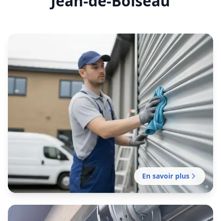
En savoir plus
Entretien rideau métallique
Saint-Jean-de-Boiseau
Contrat d'entretien préventif pour rideaux
métalliques : prolongez la durée de vie de
votre installation.
En savoir plus