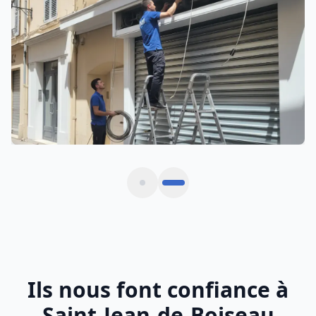
Motorisation Rideau Métallique
Automatisation et motorisation sur mesure
Ils nous font confiance à
Saint-Jean-de-Boiseau
Avis vérifiés de commerçants et gestionnaires
situés à Saint-Jean-de-Boiseau et métropole
nantaise