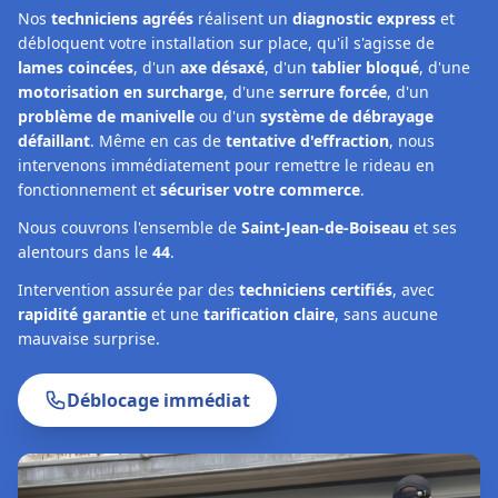
Nos
techniciens agréés
réalisent un
diagnostic express
et
débloquent votre installation sur place, qu'il s'agisse de
lames coincées
, d'un
axe désaxé
, d'un
tablier bloqué
, d'une
motorisation en surcharge
, d'une
serrure forcée
, d'un
problème de manivelle
ou d'un
système de débrayage
défaillant
. Même en cas de
tentative d'effraction
, nous
intervenons immédiatement pour remettre le rideau en
fonctionnement et
sécuriser votre commerce
.
Nous couvrons l'ensemble de
Saint-Jean-de-Boiseau
et ses
alentours dans le
44
.
Intervention assurée par des
techniciens certifiés
, avec
rapidité garantie
et une
tarification claire
, sans aucune
mauvaise surprise.
Déblocage immédiat