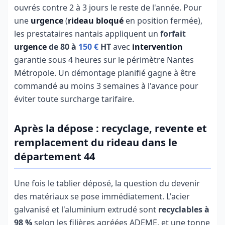
ouvrés contre 2 à 3 jours le reste de l'année. Pour
une
urgence
(
rideau bloqué
en position fermée),
les prestataires nantais appliquent un
forfait
urgence
de 80 à
150 €
HT
avec
intervention
garantie sous 4 heures sur le périmètre Nantes
Métropole. Un démontage planifié gagne à être
commandé au moins 3 semaines à l'avance pour
éviter toute surcharge tarifaire.
Après la dépose : recyclage, revente et
remplacement du rideau dans le
département 44
Une fois le tablier déposé, la question du devenir
des matériaux se pose immédiatement. L'acier
galvanisé et l'aluminium extrudé sont
recyclables à
98 %
selon les filières agréées ADEME, et une tonne