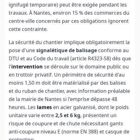
ignifugé temporaire) peut être exigée pendant les
travaux. À Nantes, environ 15 % des commerces du
centre-ville concernés par ces obligations ignorent
cette contrainte.
La sécurité du chantier implique obligatoirement la
pose d'une
signalétique de balisage
conforme au
DTU et au Code du travail (article R4323-58) dès que
l'
intervention
se déroule sur le domaine public ou
en trottoir privatif. Un périmètre de sécurité d'au
moins 1,50 m doit être matérialisé par des balises
et du ruban de chantier, avec information préalable
de la mairie de Nantes si l'emprise dépasse 48
heures. Les
lames
en acier galvanisé, dont le poids
unitaire varie entre
2,5 et 6 kg
, présentent un
risque de coupure et de chute nécessitant gants
anti-coupure niveau E (norme EN 388) et casque de
protection.