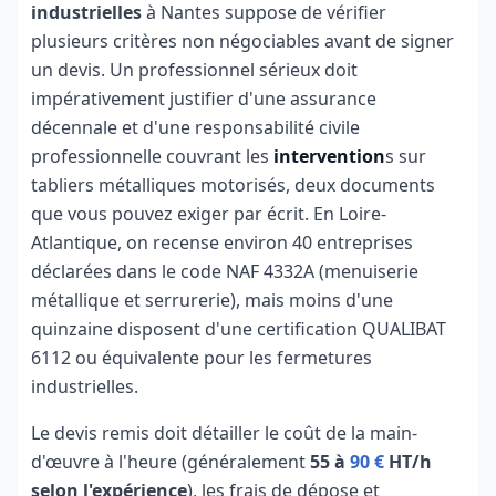
industrielles
à Nantes suppose de vérifier
plusieurs critères non négociables avant de signer
un devis. Un professionnel sérieux doit
impérativement justifier d'une assurance
décennale et d'une responsabilité civile
professionnelle couvrant les
intervention
s sur
tabliers métalliques motorisés, deux documents
que vous pouvez exiger par écrit. En Loire-
Atlantique, on recense environ 40 entreprises
déclarées dans le code NAF 4332A (menuiserie
métallique et serrurerie), mais moins d'une
quinzaine disposent d'une certification QUALIBAT
6112 ou équivalente pour les fermetures
industrielles.
Le devis remis doit détailler le coût de la main-
d'œuvre à l'heure (généralement
55 à
90 €
HT/h
selon l'expérience
), les frais de dépose et