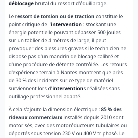
déblocage
brutal du ressort d'équilibrage.
Le
ressort de torsion ou de traction
constitue le
point critique de l'
intervention
: stockant une
énergie potentielle pouvant dépasser 500 joules
sur un tablier de 4 mètres de large, il peut
provoquer des blessures graves si le technicien ne
dispose pas d'un mandrin de blocage calibré et
d'une procédure de détente contrôlée. Les retours
d'expérience terrain à Nantes montrent que près
de 30 % des incidents sur ce type de matériel
surviennent lors d'
intervention
s réalisées sans
outillage professionnel adapté.
À cela s'ajoute la dimension électrique :
85 % des
rideaux commerciaux
installés depuis 2010 sont
motorisés, avec des motoréducteurs tubulaires ou
déportés sous tension 230 V ou 400 V triphasé. Le