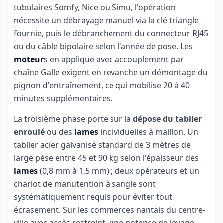
tubulaires Somfy, Nice ou Simu, l'opération
nécessite un débrayage manuel via la clé triangle
fournie, puis le débranchement du connecteur RJ45
ou du câble bipolaire selon l'année de pose. Les
moteur
s en applique avec accouplement par
chaîne Galle exigent en revanche un démontage du
pignon d'entraînement, ce qui mobilise 20 à 40
minutes supplémentaires.
La troisième phase porte sur la
dépose du tablier
enroulé
ou des
lames
individuelles à maillon. Un
tablier acier galvanisé standard de 3 mètres de
large pèse entre 45 et 90 kg selon l'épaisseur des
lames
(0,8 mm à 1,5 mm) ; deux opérateurs et un
chariot de manutention à sangle sont
systématiquement requis pour éviter tout
écrasement. Sur les commerces nantais du centre-
ville avec accès restreint, une potence de levage