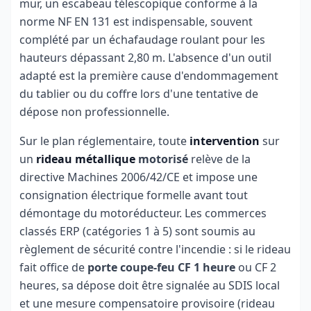
mur, un escabeau télescopique conforme à la
norme NF EN 131 est indispensable, souvent
complété par un échafaudage roulant pour les
hauteurs dépassant 2,80 m. L'absence d'un outil
adapté est la première cause d'endommagement
du tablier ou du coffre lors d'une tentative de
dépose non professionnelle.
Sur le plan réglementaire, toute
intervention
sur
un
rideau métallique
motorisé
relève de la
directive Machines 2006/42/CE et impose une
consignation électrique formelle avant tout
démontage du motoréducteur. Les commerces
classés ERP (catégories 1 à 5) sont soumis au
règlement de sécurité contre l'incendie : si le rideau
fait office de
porte coupe-feu CF 1 heure
ou CF 2
heures, sa dépose doit être signalée au SDIS local
et une mesure compensatoire provisoire (rideau