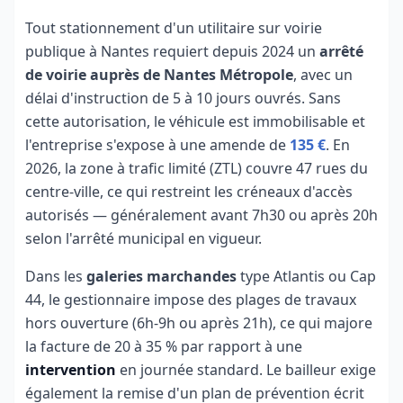
Tout stationnement d'un utilitaire sur voirie
publique à Nantes requiert depuis 2024 un
arrêté
de voirie auprès de Nantes Métropole
, avec un
délai d'instruction de 5 à 10 jours ouvrés. Sans
cette autorisation, le véhicule est immobilisable et
l'entreprise s'expose à une amende de
135 €
. En
2026, la zone à trafic limité (ZTL) couvre 47 rues du
centre-ville, ce qui restreint les créneaux d'accès
autorisés — généralement avant 7h30 ou après 20h
selon l'arrêté municipal en vigueur.
Dans les
galeries marchandes
type Atlantis ou Cap
44, le gestionnaire impose des plages de travaux
hors ouverture (6h-9h ou après 21h), ce qui majore
la facture de 20 à 35 % par rapport à une
intervention
en journée standard. Le bailleur exige
également la remise d'un plan de prévention écrit