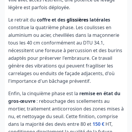
légère est parfois déployée.
Le retrait du
coffre et des
glissières
latérales
constitue la quatrième phase. Les coulisses en
aluminium ou acier, chevillées dans la maçonnerie
tous les 40 cm conformément au DTU 34.1,
nécessitent une foreuse à percussion et des burins
adaptés pour préserver l'embrasure. Ce travail
génère des vibrations qui peuvent fragiliser les
carrelages ou enduits de façade adjacents, d'où
l'importance d'un bâchage préventif.
Enfin, la cinquième phase est la
remise en état du
gros-œuvre
: rebouchage des scellements au
mortier, traitement anticorrosion des zones mises à
nu, et nettoyage du seuil. Cette finition, comprise
dans la majorité des devis entre 80 et
150 €
HT,
conditionne directement la qualité de la future