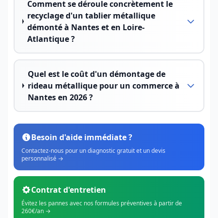
Comment se déroule concrètement le
recyclage d'un tablier métallique
démonté à Nantes et en Loire-
Atlantique ?
Quel est le coût d'un démontage de
rideau métallique pour un commerce à
Nantes en 2026 ?
Besoin d'aide immédiate ?
Contactez-nous pour un diagnostic gratuit et un devis
personnalisé →
Contrat d'entretien
Évitez les pannes avec nos formules préventives à partir de
260€/an →