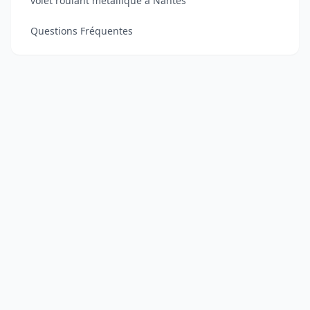
volet roulant métallique à Nantes
Questions Fréquentes