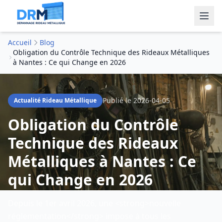
Accueil
Blog
Obligation du Contrôle Technique des Rideaux Métalliques
à Nantes : Ce qui Change en 2026
Publié le
2026-04-05
Actualité Rideau Métallique
Obligation du Contrôle
Technique des Rideaux
Métalliques à Nantes : Ce
qui Change en 2026
Depuis le 1er avril 2026, une <strong>nouvelle
réglementation</strong> impose à tous les