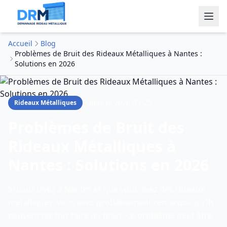
Accueil
Blog
Problèmes de Bruit des Rideaux Métalliques à Nantes :
Solutions en 2026
Publié le
2026-03-25
Rideaux Métalliques
Problèmes de Bruit des
Rideaux Métalliques à
Nantes : Solutions en 2026
Si vous vivez à Nantes et que vous avez des rideaux
métalliques, vous avez probablement remarqué qu'ils
peuvent parfois faire du bruit. Ce problème peut être