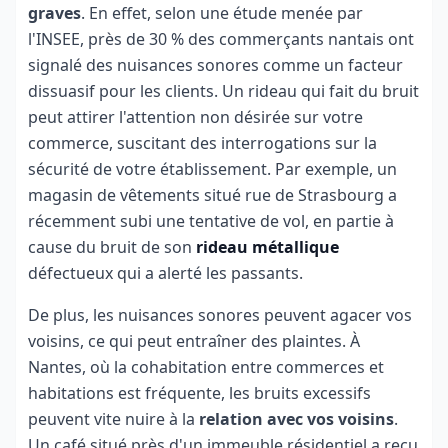
graves
. En effet, selon une étude menée par
l'INSEE, près de 30 % des commerçants nantais ont
signalé des nuisances sonores comme un facteur
dissuasif pour les clients. Un rideau qui fait du bruit
peut attirer l'attention non désirée sur votre
commerce, suscitant des interrogations sur la
sécurité de votre établissement. Par exemple, un
magasin de vêtements situé rue de Strasbourg a
récemment subi une tentative de vol, en partie à
cause du bruit de son
rideau métallique
défectueux qui a alerté les passants.
De plus, les nuisances sonores peuvent agacer vos
voisins, ce qui peut entraîner des plaintes. À
Nantes, où la cohabitation entre commerces et
habitations est fréquente, les bruits excessifs
peuvent vite nuire à la
relation avec vos voisins
.
Un café situé près d'un immeuble résidentiel a reçu