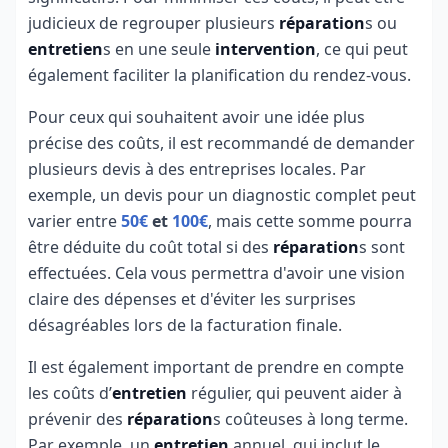
judicieux de regrouper plusieurs
réparation
s ou
entretien
s en une seule
intervention
, ce qui peut
également faciliter la planification du rendez-vous.
Pour ceux qui souhaitent avoir une idée plus
précise des coûts, il est recommandé de demander
plusieurs devis à des entreprises locales. Par
exemple, un devis pour un diagnostic complet peut
varier entre
50€
et
100€
, mais cette somme pourra
être déduite du coût total si des
réparation
s sont
effectuées. Cela vous permettra d'avoir une vision
claire des dépenses et d'éviter les surprises
désagréables lors de la facturation finale.
Il est également important de prendre en compte
les coûts d’
entretien
régulier, qui peuvent aider à
prévenir des
réparation
s coûteuses à long terme.
Par exemple, un
entretien
annuel, qui inclut le