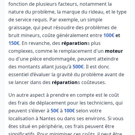
fonction de plusieurs facteurs, notamment la
nature du problème, la marque du rideau, et le type
de service requis. Par exemple, un simple
graissage, qui peut résoudre des problèmes de
bruit mineurs, coûte généralement entre
100€
et
150€
. En revanche, des
réparation
s plus
complexes, comme le remplacement d'un
moteur
ou d'une pièce endommagée, peuvent atteindre
des montants allant jusqu'à
500€
. Il est donc
essentiel d’évaluer la gravité du problème avant de
se lancer dans des
réparation
s coûteuses.
Un autre aspect à prendre en compte est le coût
des frais de déplacement pour les techniciens, qui
peuvent s'élever à
50€
à
100€
selon votre
localisation à Nantes ou dans ses environs. Si vous
êtes situé en périphérie, ces frais peuvent être
significatifs. Pour minimiser ces coûts, il peut être