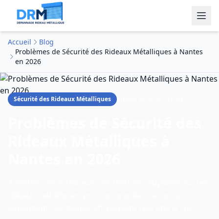
Accueil
Blog
Problèmes de Sécurité des Rideaux Métalliques à Nantes
en 2026
Publié le
2026-03-24
Sécurité des Rideaux Métalliques
Problèmes de Sécurité des
Rideaux Métalliques à
Nantes en 2026
À Nantes, de nombreux commerces s'appuient sur les
rideaux métalliques pour assurer leur sécurité.
Cependant, ces dispositifs peuvent rencontrer des