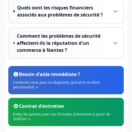
Quels sont les risques financiers
associés aux problèmes de sécurité ?
Comment les problèmes de sécurité
affectent-ils la réputation d'un
commerce à Nantes ?
Besoin d'aide immédiate ?
Contactez-nous pour un diagnostic gratuit et un devis
personnalisé →
Contrat d'entretien
Évitez les pannes avec nos formules préventives à partir de
260€/an →