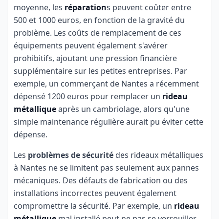
moyenne, les
réparation
s peuvent coûter entre
500 et 1000 euros, en fonction de la gravité du
problème. Les coûts de remplacement de ces
équipements peuvent également s'avérer
prohibitifs, ajoutant une pression financière
supplémentaire sur les petites entreprises. Par
exemple, un commerçant de Nantes a récemment
dépensé 1200 euros pour remplacer un
rideau
métallique
après un cambriolage, alors qu'une
simple maintenance régulière aurait pu éviter cette
dépense.
Les
problèmes de sécurité
des rideaux métalliques
à Nantes ne se limitent pas seulement aux pannes
mécaniques. Des défauts de fabrication ou des
installations incorrectes peuvent également
compromettre la sécurité. Par exemple, un
rideau
métallique
mal installé peut ne pas se verrouiller