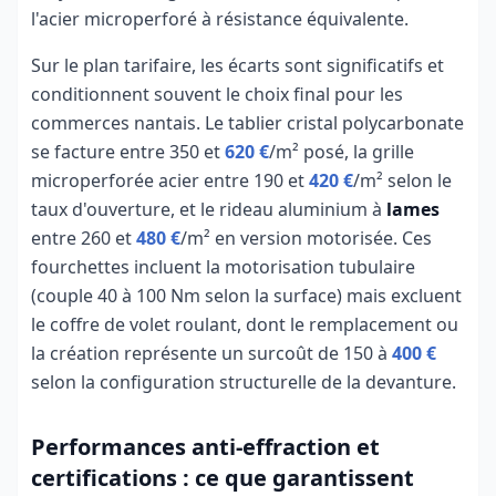
l'acier microperforé à résistance équivalente.
Sur le plan tarifaire, les écarts sont significatifs et
conditionnent souvent le choix final pour les
commerces nantais. Le tablier cristal polycarbonate
se facture entre 350 et
620 €
/m² posé, la grille
microperforée acier entre 190 et
420 €
/m² selon le
taux d'ouverture, et le rideau aluminium à
lames
entre 260 et
480 €
/m² en version motorisée. Ces
fourchettes incluent la motorisation tubulaire
(couple 40 à 100 Nm selon la surface) mais excluent
le coffre de volet roulant, dont le remplacement ou
la création représente un surcoût de 150 à
400 €
selon la configuration structurelle de la devanture.
Performances anti-effraction et
certifications : ce que garantissent