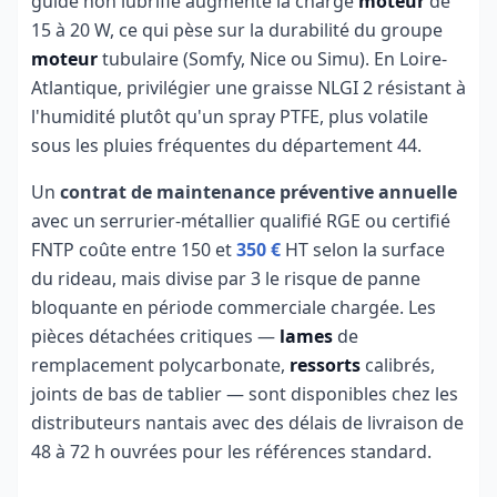
guide non lubrifié augmente la charge
moteur
de
15 à 20 W, ce qui pèse sur la durabilité du groupe
moteur
tubulaire (Somfy, Nice ou Simu). En Loire-
Atlantique, privilégier une graisse NLGI 2 résistant à
l'humidité plutôt qu'un spray PTFE, plus volatile
sous les pluies fréquentes du département 44.
Un
contrat de maintenance préventive annuelle
avec un serrurier-métallier qualifié RGE ou certifié
FNTP coûte entre 150 et
350 €
HT selon la surface
du rideau, mais divise par 3 le risque de panne
bloquante en période commerciale chargée. Les
pièces détachées critiques —
lames
de
remplacement polycarbonate,
ressorts
calibrés,
joints de bas de tablier — sont disponibles chez les
distributeurs nantais avec des délais de livraison de
48 à 72 h ouvrées pour les références standard.