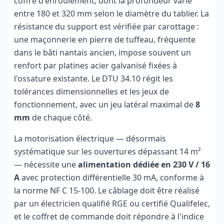
coffre d'enroulement, dont la profondeur varie
entre 180 et 320 mm selon le diamètre du tablier. La
résistance du support est vérifiée par carottage :
une maçonnerie en pierre de tuffeau, fréquente
dans le bâti nantais ancien, impose souvent un
renfort par platines acier galvanisé fixées à
l'ossature existante. Le DTU 34.10 régit les
tolérances dimensionnelles et les jeux de
fonctionnement, avec un jeu latéral maximal de
8
mm
de chaque côté.
La motorisation électrique — désormais
systématique sur les ouvertures dépassant 14 m²
— nécessite une
alimentation dédiée en 230 V / 16
A
avec protection différentielle 30 mA, conforme à
la norme NF C 15-100. Le câblage doit être réalisé
par un électricien qualifié RGE ou certifié Qualifelec,
et le coffret de commande doit répondre à l'indice