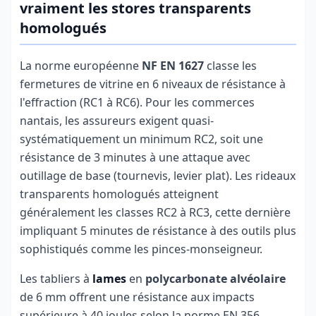
vraiment les stores transparents
homologués
La norme européenne
NF EN 1627
classe les
fermetures de vitrine en 6 niveaux de résistance à
l'effraction (RC1 à RC6). Pour les commerces
nantais, les assureurs exigent quasi-
systématiquement un minimum RC2, soit une
résistance de 3 minutes à une attaque avec
outillage de base (tournevis, levier plat). Les rideaux
transparents homologués atteignent
généralement les classes RC2 à RC3, cette dernière
impliquant 5 minutes de résistance à des outils plus
sophistiqués comme les pinces-monseigneur.
Les tabliers à
lames
en
polycarbonate alvéolaire
de 6 mm offrent une résistance aux impacts
supérieure à 40 joules selon la norme EN 356