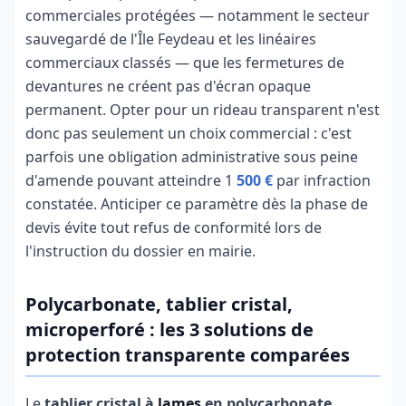
commerciales protégées — notamment le secteur
sauvegardé de l'Île Feydeau et les linéaires
commerciaux classés — que les fermetures de
devantures ne créent pas d'écran opaque
permanent. Opter pour un rideau transparent n'est
donc pas seulement un choix commercial : c'est
parfois une obligation administrative sous peine
d'amende pouvant atteindre 1
500 €
par infraction
constatée. Anticiper ce paramètre dès la phase de
devis évite tout refus de conformité lors de
l'instruction du dossier en mairie.
Polycarbonate, tablier cristal,
microperforé : les 3 solutions de
protection transparente comparées
Le
tablier cristal à
lames
en polycarbonate