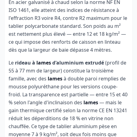
En acier galvanisé à chaud selon la norme NF EN
ISO 1461, elle atteint des indices de résistance à
l'effraction R3 voire R4, contre R2 maximum pour le
tablier polycarbonate standard. Son poids au m²
est nettement plus élevé — entre 12 et 18 kg/m² —
ce qui impose des renforts de caisson en linteau
dès que la largeur de baie dépasse 4 mètres.
Le
rideau à
lames
d'aluminium extrudé
(profil de
55 à 77 mm de largeur) constitue la troisième
famille, avec des
lames
à double paroi remplies de
mousse polyuréthane pour les versions coupe-
froid. La transparence est partielle — entre 15 et 40
% selon l'angle d'inclinaison des
lames
— mais le
gain thermique certifié selon la norme CE EN 13241
réduit les déperditions de 18 % en vitrine non
chauffée. Ce type de tablier aluminium pèse en
moyenne 7 à 9 kg/m², soit deux fois moins que