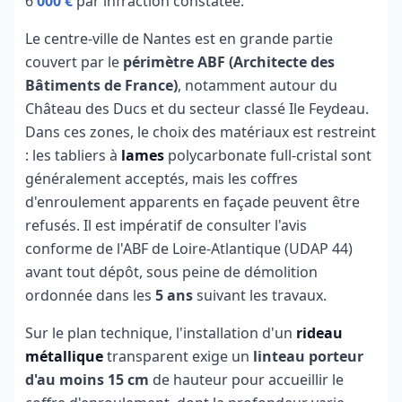
6
000 €
par infraction constatée.
Le centre-ville de Nantes est en grande partie
couvert par le
périmètre ABF (Architecte des
Bâtiments de France)
, notamment autour du
Château des Ducs et du secteur classé Ile Feydeau.
Dans ces zones, le choix des matériaux est restreint
: les tabliers à
lames
polycarbonate full-cristal sont
généralement acceptés, mais les coffres
d'enroulement apparents en façade peuvent être
refusés. Il est impératif de consulter l'avis
conforme de l'ABF de Loire-Atlantique (UDAP 44)
avant tout dépôt, sous peine de démolition
ordonnée dans les
5 ans
suivant les travaux.
Sur le plan technique, l'installation d'un
rideau
métallique
transparent exige un
linteau porteur
d'au moins 15 cm
de hauteur pour accueillir le