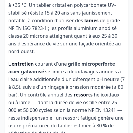
à +35 °C. Un tablier cristal en polycarbonate UV-
stabilisé résiste 15 à 20 ans sans jaunissement
notable, à condition d'utiliser des
lames
de grade
NF EN ISO 7823-1 ; les profils aluminium anodisé
classe 20 microns atteignent quant à eux 25 à 30
ans d'espérance de vie sur une façade orientée au
nord-ouest.
L'
entretien
courant d'une
grille microperforée
acier galvanisé
se limite à deux lavages annuels à
l'eau claire additionnée d'un détergent pH neutre (7
à 8,5), suivis d'un rinçage à pression modérée (≤ 80
bar). Un contrôle annuel des
ressorts
hélicoïdaux
ou à lame — dont la durée de vie oscille entre 25
000 et 50 000 cycles selon la norme NF EN 13241 —
reste indispensable : un ressort fatigué génère une
usure prématurée du tablier estimée à 30 % de