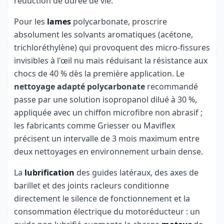
réduction de durée de vie.
Pour les
lames
polycarbonate, proscrire
absolument les solvants aromatiques (acétone,
trichloréthylène) qui provoquent des micro-fissures
invisibles à l'œil nu mais réduisant la résistance aux
chocs de 40 % dès la première application. Le
nettoyage adapté polycarbonate
recommandé
passe par une solution isopropanol dilué à 30 %,
appliquée avec un chiffon microfibre non abrasif ;
les fabricants comme Griesser ou Maviflex
précisent un intervalle de 3 mois maximum entre
deux nettoyages en environnement urbain dense.
La
lubrification
des guides latéraux, des axes de
barillet et des joints racleurs conditionne
directement le silence de fonctionnement et la
consommation électrique du motoréducteur : un