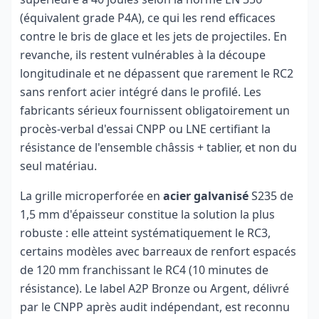
(équivalent grade P4A), ce qui les rend efficaces
contre le bris de glace et les jets de projectiles. En
revanche, ils restent vulnérables à la découpe
longitudinale et ne dépassent que rarement le RC2
sans renfort acier intégré dans le profilé. Les
fabricants sérieux fournissent obligatoirement un
procès-verbal d'essai CNPP ou LNE certifiant la
résistance de l'ensemble châssis + tablier, et non du
seul matériau.
La grille microperforée en
acier galvanisé
S235 de
1,5 mm d'épaisseur constitue la solution la plus
robuste : elle atteint systématiquement le RC3,
certains modèles avec barreaux de renfort espacés
de 120 mm franchissant le RC4 (10 minutes de
résistance). Le label A2P Bronze ou Argent, délivré
par le CNPP après audit indépendant, est reconnu