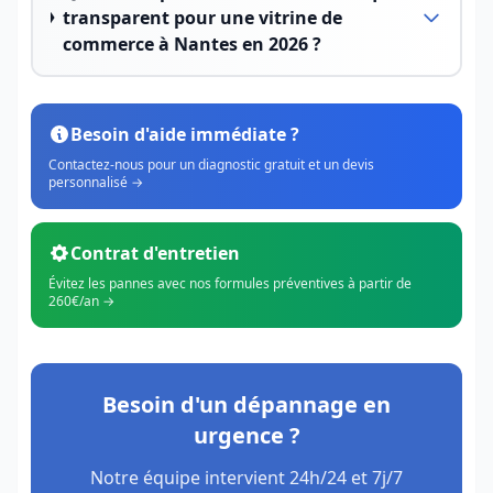
transparent pour une vitrine de
commerce à Nantes en 2026 ?
Besoin d'aide immédiate ?
Contactez-nous pour un diagnostic gratuit et un devis
personnalisé →
Contrat d'entretien
Évitez les pannes avec nos formules préventives à partir de
260€/an →
Besoin d'un dépannage en
urgence ?
Notre équipe intervient 24h/24 et 7j/7