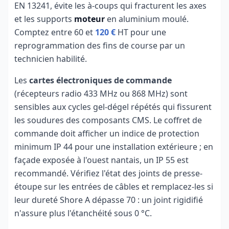
EN 13241, évite les à-coups qui fracturent les axes
et les supports
moteur
en aluminium moulé.
Comptez entre 60 et
120 €
HT pour une
reprogrammation des fins de course par un
technicien habilité.
Les
cartes électroniques de commande
(récepteurs radio 433 MHz ou 868 MHz) sont
sensibles aux cycles gel-dégel répétés qui fissurent
les soudures des composants CMS. Le coffret de
commande doit afficher un indice de protection
minimum IP 44 pour une installation extérieure ; en
façade exposée à l'ouest nantais, un IP 55 est
recommandé. Vérifiez l'état des joints de presse-
étoupe sur les entrées de câbles et remplacez-les si
leur dureté Shore A dépasse 70 : un joint rigidifié
n'assure plus l'étanchéité sous 0 °C.