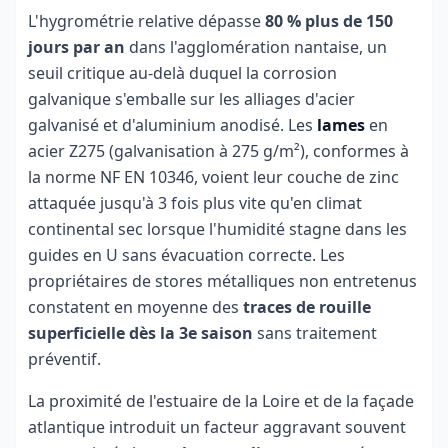
L'hygrométrie relative dépasse
80 % plus de 150
jours par an
dans l'agglomération nantaise, un
seuil critique au-delà duquel la corrosion
galvanique s'emballe sur les alliages d'acier
galvanisé et d'aluminium anodisé. Les
lames
en
acier Z275 (galvanisation à 275 g/m²), conformes à
la norme NF EN 10346, voient leur couche de zinc
attaquée jusqu'à 3 fois plus vite qu'en climat
continental sec lorsque l'humidité stagne dans les
guides en U sans évacuation correcte. Les
propriétaires de stores métalliques non entretenus
constatent en moyenne des
traces de rouille
superficielle dès la 3e saison
sans traitement
préventif.
La proximité de l'estuaire de la Loire et de la façade
atlantique introduit un facteur aggravant souvent