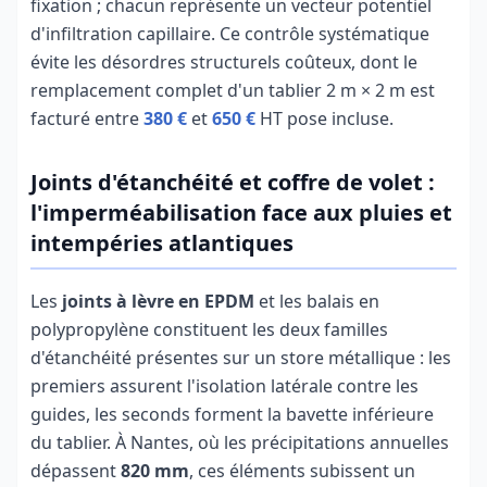
fixation ; chacun représente un vecteur potentiel
d'infiltration capillaire. Ce contrôle systématique
évite les désordres structurels coûteux, dont le
remplacement complet d'un tablier 2 m × 2 m est
facturé entre
380 €
et
650 €
HT pose incluse.
Joints d'étanchéité et coffre de volet :
l'imperméabilisation face aux pluies et
intempéries atlantiques
Les
joints à lèvre en EPDM
et les balais en
polypropylène constituent les deux familles
d'étanchéité présentes sur un store métallique : les
premiers assurent l'isolation latérale contre les
guides, les seconds forment la bavette inférieure
du tablier. À Nantes, où les précipitations annuelles
dépassent
820 mm
, ces éléments subissent un