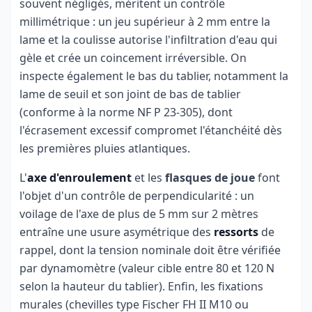
souvent négligés, méritent un contrôle
millimétrique : un jeu supérieur à 2 mm entre la
lame et la coulisse autorise l'infiltration d'eau qui
gèle et crée un coincement irréversible. On
inspecte également le bas du tablier, notamment la
lame de seuil et son joint de bas de tablier
(conforme à la norme NF P 23-305), dont
l'écrasement excessif compromet l'étanchéité dès
les premières pluies atlantiques.
L'
axe d'enroulement
et les
flasques de joue
font
l'objet d'un contrôle de perpendicularité : un
voilage de l'axe de plus de 5 mm sur 2 mètres
entraîne une usure asymétrique des
ressorts
de
rappel, dont la tension nominale doit être vérifiée
par dynamomètre (valeur cible entre 80 et 120 N
selon la hauteur du tablier). Enfin, les fixations
murales (chevilles type Fischer FH II M10 ou