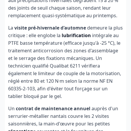
aux précipitations hivernales dégradent 15 à 20 %
des joints de seuil chaque saison, rendant leur
remplacement quasi-systématique au printemps.
La
visite pré-hivernale d'automne
demeure la plus
critique : elle englobe la
lubrification
intégrale au
PTFE basse température (efficace jusqu'à -25 °C), le
traitement anticorrosion des zones d'assemblage
et le serrage des fixations mécaniques. Un
technicien qualifié Qualibat 6211 vérifiera
également le limiteur de couple de la motorisation,
réglé entre 80 et 120 N·m selon la norme NF EN
60335-2-103, afin d'éviter tout forçage sur un
tablier bloqué par le gel.
Un
contrat de maintenance annuel
auprès d'un
serrurier-métallier nantais couvre les 2 visites
saisonnières, la main-d'œuvre pour les petites