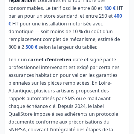
réparation
s courantes et la fourniture des
consommables. Le tarif oscille entre 80 et
180 €
HT
par an pour un store standard, et entre 250 et
400
€
HT pour une installation motorisée avec
domotique — soit moins de 10 % du coût d'un
remplacement complet de mécanisme, estimé de
800 à 2
500 €
selon la largeur du tablier.
Tenir un
carnet d'
entretien
daté et signé par le
professionnel intervenant est exigé par certaines
assurances habitation pour valider les garanties
biennales sur les pièces remplacées. En Loire-
Atlantique, plusieurs artisans proposent des
rappels automatisés par SMS ou e-mail avant
chaque échéance clé. Depuis 2024, le label
QualiStore impose à ses adhérents un protocole
documenté conforme aux préconisations du
SNFPSA, couvrant l'intégralité des étapes de la