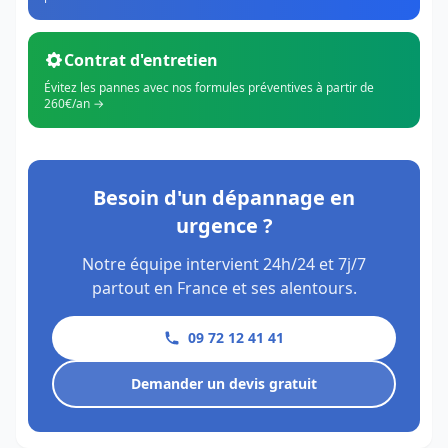
Contrat d'entretien
Évitez les pannes avec nos formules préventives à partir de
260€/an →
Besoin d'un dépannage en
urgence ?
Notre équipe intervient 24h/24 et 7j/7
partout en France et ses alentours.
09 72 12 41 41
Demander un devis gratuit