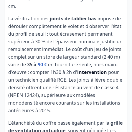
cm.
La vérification des
joints de tablier bas
impose de
dérouler complètement le volet et d'observer l'état
du profil de seuil : tout écrasement permanent
supérieur à 30 % de l'épaisseur nominale justifie un
remplacement immédiat. Le coût d'un jeu de joints
complet sur un store de largeur standard (2,40 m)
varie de
35 à
90 €
en fourniture seule, hors main-
d'œuvre ; compter 1h30 à 2h d'
intervention
pour
un technicien qualifié RGE. Les joints à lèvre double
densité offrent une résistance au vent de classe 4
(NF EN 12424), supérieure aux modèles
monodensité encore courants sur les installations
antérieures à 2015.
L'étanchéité du coffre passe également par la
grille
de ventilation anti-pluie
, souvent négligée lors