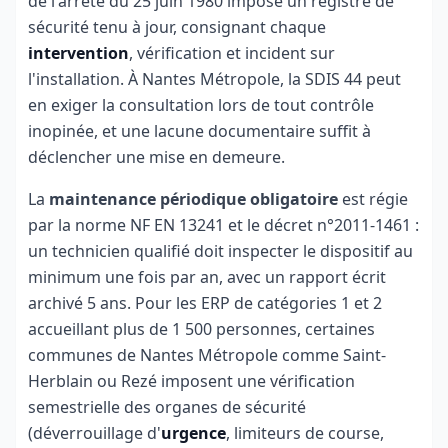
de l'arrêté du 25 juin 1980 impose un registre de
sécurité tenu à jour, consignant chaque
intervention
, vérification et incident sur
l'installation. À Nantes Métropole, la SDIS 44 peut
en exiger la consultation lors de tout contrôle
inopinée, et une lacune documentaire suffit à
déclencher une mise en demeure.
La
maintenance périodique obligatoire
est régie
par la norme NF EN 13241 et le décret n°2011-1461 :
un technicien qualifié doit inspecter le dispositif au
minimum une fois par an, avec un rapport écrit
archivé 5 ans. Pour les ERP de catégories 1 et 2
accueillant plus de 1 500 personnes, certaines
communes de Nantes Métropole comme Saint-
Herblain ou Rezé imposent une vérification
semestrielle des organes de sécurité
(déverrouillage d'
urgence
, limiteurs de course,