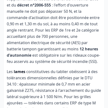
et du
décret n°2006-555
: l'effort d'ouverture
manuelle ne doit pas dépasser 50 N, et la
commande d'activation doit être positionnée entre
0,90 m et 1,30 m du sol, à au moins 0,40 m de tout
angle rentrant. Pour les ERP de 1re et 2e catégorie
accueillant plus de 700 personnes, une
alimentation électrique de sécurité (AES) par
batterie tampon garantissant au moins
12 heures
d'autonomie
est obligatoire sur les rideaux coupe-
feu asservis au système de sécurité incendie (SSI).
Les
lames
constitutives du tablier obéissent à des
tolérances dimensionnelles définies par le DTU
34.10 : épaisseur minimale de 0,7 mm en acier
galvanisé Z275, résistance à l'arrachement du guide
latéral supérieure à 1 500 N/m. Pour les grilles
ajourées — tolérées dans certains ERP de type M