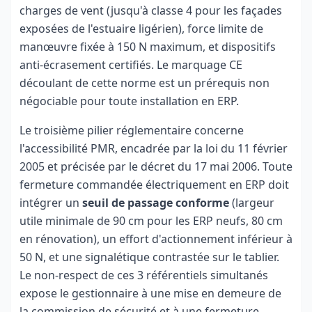
charges de vent (jusqu'à classe 4 pour les façades
exposées de l'estuaire ligérien), force limite de
manœuvre fixée à 150 N maximum, et dispositifs
anti-écrasement certifiés. Le marquage CE
découlant de cette norme est un prérequis non
négociable pour toute installation en ERP.
Le troisième pilier réglementaire concerne
l'accessibilité PMR, encadrée par la loi du 11 février
2005 et précisée par le décret du 17 mai 2006. Toute
fermeture commandée électriquement en ERP doit
intégrer un
seuil de passage conforme
(largeur
utile minimale de 90 cm pour les ERP neufs, 80 cm
en rénovation), un effort d'actionnement inférieur à
50 N, et une signalétique contrastée sur le tablier.
Le non-respect de ces 3 référentiels simultanés
expose le gestionnaire à une mise en demeure de
la commission de sécurité et à une fermeture