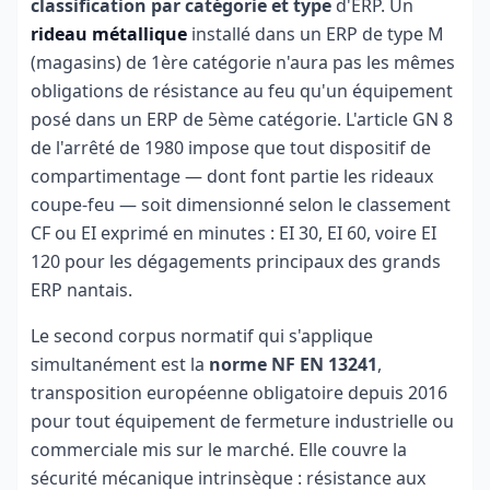
classification par catégorie et type
d'ERP. Un
rideau métallique
installé dans un ERP de type M
(magasins) de 1ère catégorie n'aura pas les mêmes
obligations de résistance au feu qu'un équipement
posé dans un ERP de 5ème catégorie. L'article GN 8
de l'arrêté de 1980 impose que tout dispositif de
compartimentage — dont font partie les rideaux
coupe-feu — soit dimensionné selon le classement
CF ou EI exprimé en minutes : EI 30, EI 60, voire EI
120 pour les dégagements principaux des grands
ERP nantais.
Le second corpus normatif qui s'applique
simultanément est la
norme NF EN 13241
,
transposition européenne obligatoire depuis 2016
pour tout équipement de fermeture industrielle ou
commerciale mis sur le marché. Elle couvre la
sécurité mécanique intrinsèque : résistance aux