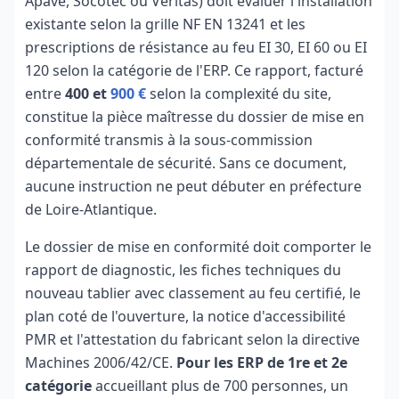
Apave, Socotec ou Veritas) doit évaluer l'installation
existante selon la grille NF EN 13241 et les
prescriptions de résistance au feu EI 30, EI 60 ou EI
120 selon la catégorie de l'ERP. Ce rapport, facturé
entre
400 et
900 €
selon la complexité du site,
constitue la pièce maîtresse du dossier de mise en
conformité transmis à la sous-commission
départementale de sécurité. Sans ce document,
aucune instruction ne peut débuter en préfecture
de Loire-Atlantique.
Le dossier de mise en conformité doit comporter le
rapport de diagnostic, les fiches techniques du
nouveau tablier avec classement au feu certifié, le
plan coté de l'ouverture, la notice d'accessibilité
PMR et l'attestation du fabricant selon la directive
Machines 2006/42/CE.
Pour les ERP de 1re et 2e
catégorie
accueillant plus de 700 personnes, un