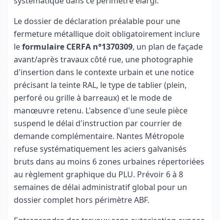
systématique dans ce périmètre élargi.
Le dossier de déclaration préalable pour une
fermeture métallique doit obligatoirement inclure
le
formulaire CERFA n°1370309
, un plan de façade
avant/après travaux côté rue, une photographie
d'insertion dans le contexte urbain et une notice
précisant la teinte RAL, le type de tablier (plein,
perforé ou grille à barreaux) et le mode de
manœuvre retenu. L'absence d'une seule pièce
suspend le délai d'instruction par courrier de
demande complémentaire. Nantes Métropole
refuse systématiquement les aciers galvanisés
bruts dans au moins 6 zones urbaines répertoriées
au règlement graphique du PLU. Prévoir 6 à 8
semaines de délai administratif global pour un
dossier complet hors périmètre ABF.