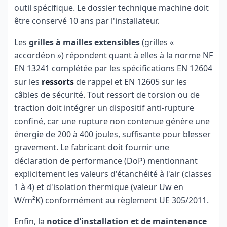
outil spécifique. Le dossier technique machine doit
être conservé 10 ans par l'installateur.
Les
grilles à mailles extensibles
(grilles «
accordéon ») répondent quant à elles à la norme NF
EN 13241 complétée par les spécifications EN 12604
sur les
ressorts
de rappel et EN 12605 sur les
câbles de sécurité. Tout ressort de torsion ou de
traction doit intégrer un dispositif anti-rupture
confiné, car une rupture non contenue génère une
énergie de 200 à 400 joules, suffisante pour blesser
gravement. Le fabricant doit fournir une
déclaration de performance (DoP) mentionnant
explicitement les valeurs d'étanchéité à l'air (classes
1 à 4) et d'isolation thermique (valeur Uw en
W/m²K) conformément au règlement UE 305/2011.
Enfin, la
notice d'installation et de maintenance