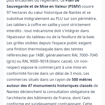
plus encadrées du règlement. Le
Plan de
Sauvegarde et de Mise en Valeur (PSMV)
couvre
97 hectares du cœur historique de Nantes et se
substitue intégralement au PLU sur son périmètre.
Les tabliers à coffre en saillie y sont strictement
interdits : tout mécanisme doit s'intégrer dans
l'épaisseur du tableau ou de la feuillure de la baie.
Les grilles visibles depuis l'espace public exigent
une finition thermolaquée dans des teintes
référencées par l'ABF, généralement RAL 7000–7045
(gris) ou RAL 9000–9018 (blanc cassé). Un non-
respect expose le commerçant à une mise en
conformité forcée dans un délai de 3 mois. Les
commerces situés dans un rayon de
500 mètres
autour des 47 monuments historiques classés
de
Nantes déclenchent la consultation obligatoire de
l'architecte des bâtiments de France, dont l'avis
conforme est juridiquement contraignant. Cette