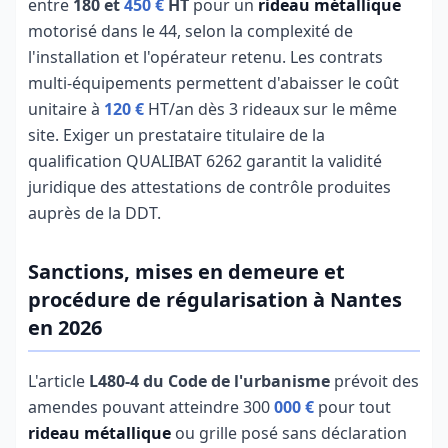
entre
180 et
450 €
HT
pour un
rideau métallique
motorisé dans le 44, selon la complexité de
l'installation et l'opérateur retenu. Les contrats
multi-équipements permettent d'abaisser le coût
unitaire à
120 €
HT/an dès 3 rideaux sur le même
site. Exiger un prestataire titulaire de la
qualification QUALIBAT 6262 garantit la validité
juridique des attestations de contrôle produites
auprès de la DDT.
Sanctions, mises en demeure et
procédure de régularisation à Nantes
en 2026
L'article
L480-4 du Code de l'urbanisme
prévoit des
amendes pouvant atteindre 300
000 €
pour tout
rideau métallique
ou grille posé sans déclaration