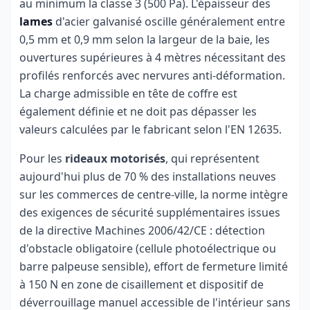
au minimum la classe 3 (500 Pa). L'épaisseur des
lames
d'acier galvanisé oscille généralement entre
0,5 mm et 0,9 mm selon la largeur de la baie, les
ouvertures supérieures à 4 mètres nécessitant des
profilés renforcés avec nervures anti-déformation.
La charge admissible en tête de coffre est
également définie et ne doit pas dépasser les
valeurs calculées par le fabricant selon l'EN 12635.
Pour les
rideaux motorisés
, qui représentent
aujourd'hui plus de 70 % des installations neuves
sur les commerces de centre-ville, la norme intègre
des exigences de sécurité supplémentaires issues
de la directive Machines 2006/42/CE : détection
d'obstacle obligatoire (cellule photoélectrique ou
barre palpeuse sensible), effort de fermeture limité
à 150 N en zone de cisaillement et dispositif de
déverrouillage manuel accessible de l'intérieur sans